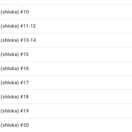
क (shloka) #10
क (shloka) #11-12
क (shloka) #13-14
क (shloka) #15
क (shloka) #16
क (shloka) #17
क (shloka) #18
क (shloka) #19
क (shloka) #20