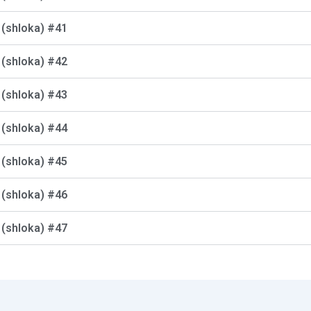
क (shloka) #41
क (shloka) #42
क (shloka) #43
क (shloka) #44
क (shloka) #45
क (shloka) #46
क (shloka) #47