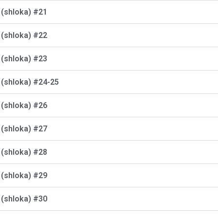
क (shloka) #21
क (shloka) #22
क (shloka) #23
क (shloka) #24-25
क (shloka) #26
क (shloka) #27
क (shloka) #28
क (shloka) #29
क (shloka) #30