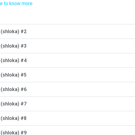
re to know more
क (shloka) #2
क (shloka) #3
क (shloka) #4
क (shloka) #5
क (shloka) #6
क (shloka) #7
क (shloka) #8
क (shloka) #9