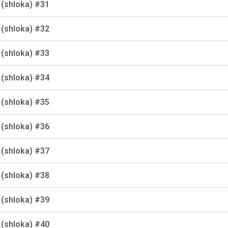
क (shloka) #31
क (shloka) #32
क (shloka) #33
क (shloka) #34
क (shloka) #35
क (shloka) #36
क (shloka) #37
क (shloka) #38
क (shloka) #39
क (shloka) #40