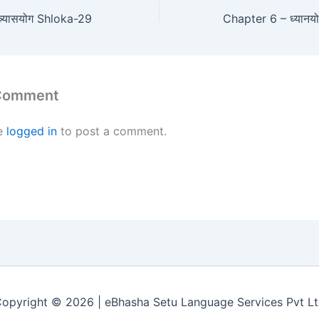
्न्यासयोग Shloka-29
 Comment
e
logged in
to post a comment.
opyright © 2026 | eBhasha Setu Language Services Pvt L