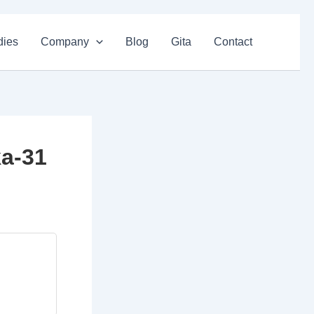
dies
Company
Blog
Gita
Contact
ka-31