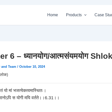
Home
Products
Case Stu
r 6 – ध्यानयोग/आत्मसंयमयोग Shlo
v and Team
/
October 10, 2024
लोक)
ितं यो मां भजत्येकत्वमास्थितः।
्तमानोऽपि स योगी मयि वर्तते।।6.31।।