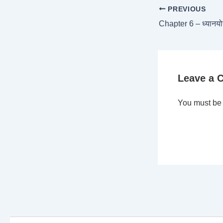
PREVIOUS
Leave a
You must b