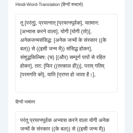
Hindi-Word-Translation (हिन्दी शब्दार्थ)
तु [परंतु], प्रयत्नात् [प्रयत्नपूर्वक], यतमान:
[अभ्यास करने वाला], योगी [योगी (तो)],
अनेकजन्मसंसिद्ध: [अनेक जन्मों के संस्कार ((के
बल)) से ((इसी जन्म में)) संसिद्ध होकर],
संशुद्धकिल्बिष: (च) [(और) सम्पूर्ण पापों से रहित
होकर], तत: [फिर ((तत्काल ही))], पराम् गतिम्
[परमगति को], याति [प्राप्त हो जाता है।],
हिन्दी भाषांतर
परंतु प्रयत्नपूर्वक अभ्यास करने वाला योगी अनेक
जन्मों के संस्कार ((के बल)) से ((इसी जन्म में))