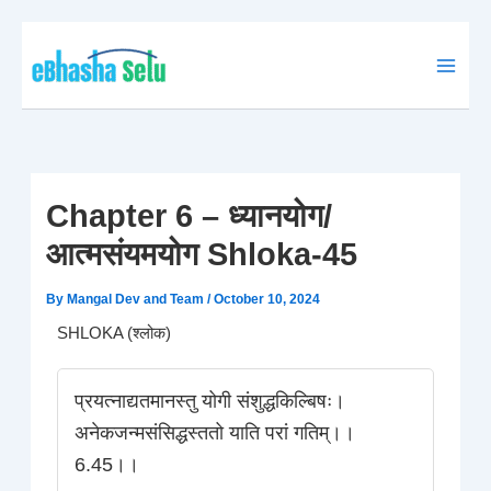
Skip
to
content
Chapter 6 – ध्यानयोग/
आत्मसंयमयोग Shloka-45
By
Mangal Dev and Team
/
October 10, 2024
SHLOKA (श्लोक)
प्रयत्नाद्यतमानस्तु योगी संशुद्धकिल्बिषः।
अनेकजन्मसंसिद्धस्ततो याति परां गतिम्।।
6.45।।