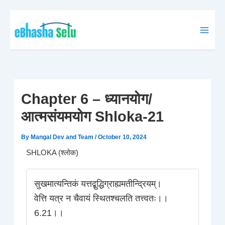
Skip
to
content
Chapter 6 – ध्यानयोग/
आत्मसंयमयोग Shloka-21
By
Mangal Dev and Team
/
October 10, 2024
SHLOKA (श्लोक)
सुखमात्यन्तिकं यत्तद्बुद्धिग्राह्यमतीन्द्रियम्।
वेत्ति यत्र न चैवायं स्थितश्चलति तत्त्वतः।।
6.21।।