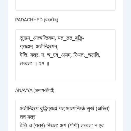
PADACHHED (पदच्छेद)
सुखम्_आत्यन्तिकम्‌, यत्_तत्_बुद्धि-
ग्राह्मम्_अतीन्द्रियम्‌,
वेत्ति, यत्र, न, च_एव_अयम्‌, स्थित:_चलति,
तत्त्वत: ॥ २१ ॥
ANAVYA (अन्वय-हिन्दी)
अतीन्द्रियं बुद्धिग्राह्मं यत्‌ आत्यन्तिकं सुखं (अस्ति)
तत्‌ यत्र
वेत्ति च (यत्र) स्थित: अयं (योगी) तत्त्वत: न एव