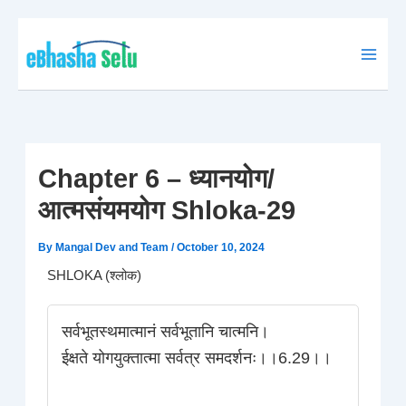
Skip
to
content
Chapter 6 – ध्यानयोग/
आत्मसंयमयोग Shloka-29
By
Mangal Dev and Team
/
October 10, 2024
SHLOKA (श्लोक)
सर्वभूतस्थमात्मानं सर्वभूतानि चात्मनि।
ईक्षते योगयुक्तात्मा सर्वत्र समदर्शनः।।6.29।।