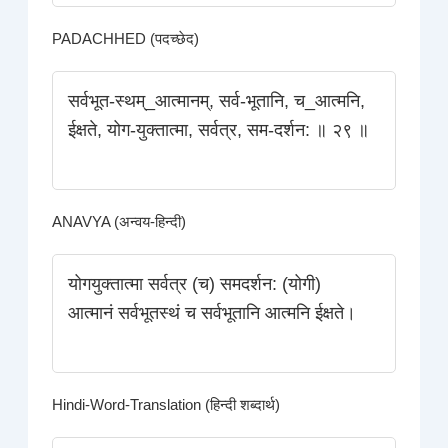
PADACHHED (पदच्छेद)
सर्वभूत-स्थम्_आत्मानम्‌, सर्व-भूतानि, च_आत्मनि,
ईक्षते, योग-युक्तात्मा, सर्वत्र, सम-दर्शन: ॥ २९ ॥
ANAVYA (अन्वय-हिन्दी)
योगयुक्तात्मा सर्वत्र (च) समदर्शन: (योगी)
आत्मानं सर्वभूतस्थं च सर्वभूतानि आत्मनि ईक्षते।
Hindi-Word-Translation (हिन्दी शब्दार्थ)