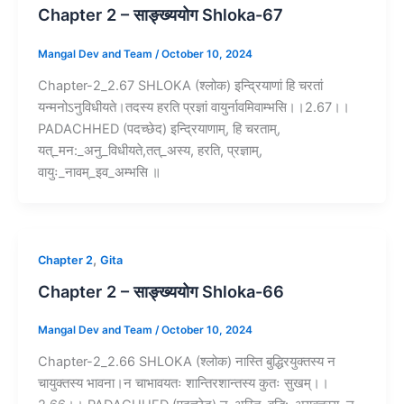
Chapter 2 – साङ्ख्ययोग Shloka-67
Mangal Dev and Team
/
October 10, 2024
Chapter-2_2.67 SHLOKA (श्लोक) इन्द्रियाणां हि चरतां
यन्मनोऽनुविधीयते।तदस्य हरति प्रज्ञां वायुर्नावमिवाम्भसि।।2.67।।
PADACHHED (पदच्छेद) इन्द्रियाणाम्, हि चरताम्,
यत्_मन:_अनु_विधीयते,तत्_अस्य, हरति, प्रज्ञाम्,
वायुः_नावम्_इव_अम्भसि ॥
,
Chapter 2
Gita
Chapter 2 – साङ्ख्ययोग Shloka-66
Mangal Dev and Team
/
October 10, 2024
Chapter-2_2.66 SHLOKA (श्लोक) नास्ति बुद्धिरयुक्तस्य न
चायुक्तस्य भावना।न चाभावयतः शान्तिरशान्तस्य कुतः सुखम्।।