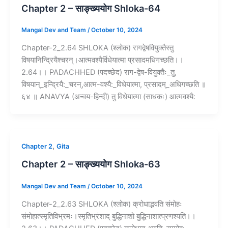
Chapter 2 – साङ्ख्ययोग Shloka-64
Mangal Dev and Team
/
October 10, 2024
Chapter-2_2.64 SHLOKA (श्लोक) रागद्वेषवियुक्तैस्तु
विषयानिन्द्रियैश्चरन्।आत्मवश्यैर्विधेयात्मा प्रसादमधिगच्छति।।
2.64।। PADACHHED (पदच्छेद) राग-द्वेष-वियुक्तैः_तु,
विषयान्_इन्द्रियै:_चरन्,आत्म-वश्यै:_विधेयात्मा, प्रसादम्_अधिगच्छति ॥
६४ ॥ ANAVYA (अन्वय-हिन्दी) तु विधेयात्मा (साधकः) आत्मवश्यै:
,
Chapter 2
Gita
Chapter 2 – साङ्ख्ययोग Shloka-63
Mangal Dev and Team
/
October 10, 2024
Chapter-2_2.63 SHLOKA (श्लोक) क्रोधाद्भवति संमोहः
संमोहात्स्मृतिविभ्रमः।स्मृतिभ्रंशाद् बुद्धिनाशो बुद्धिनाशात्प्रणश्यति।।