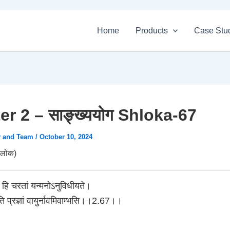
Home
Products
Case Stu
r 2 – साङ्ख्ययोग Shloka-67
v and Team
/
October 10, 2024
लोक)
ां हि चरतां यन्मनोऽनुविधीयते।
ि प्रज्ञां वायुर्नावमिवाम्भसि।।2.67।।