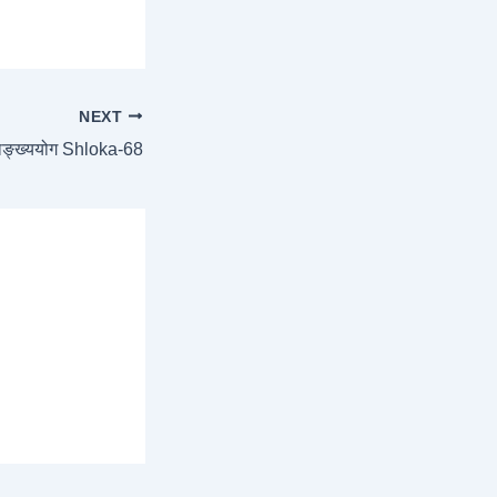
NEXT
ाङ्ख्ययोग Shloka-68