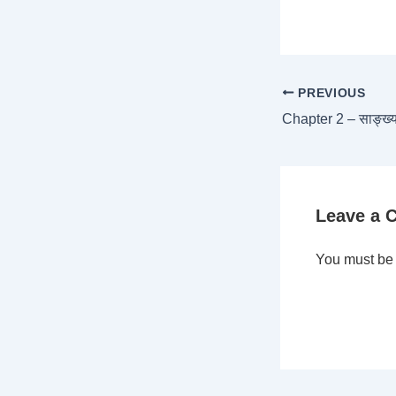
PREVIOUS
Chapter 2 – साङ्ख्
Leave a
You must b