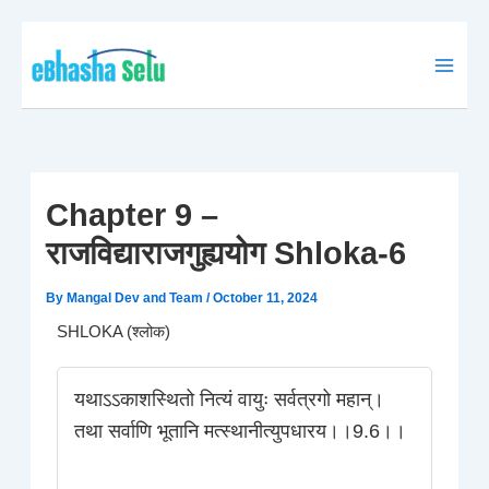
Skip
to
content
Chapter 9 –
राजविद्याराजगुह्ययोग Shloka-6
By
Mangal Dev and Team
/
October 11, 2024
SHLOKA (श्लोक)
यथाऽऽकाशस्थितो नित्यं वायुः सर्वत्रगो महान्।
तथा सर्वाणि भूतानि मत्स्थानीत्युपधारय।।9.6।।