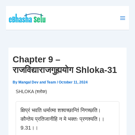
Skip
to
content
Chapter 9 –
राजविद्याराजगुह्ययोग Shloka-31
By
Mangal Dev and Team
/
October 11, 2024
SHLOKA (श्लोक)
क्षिप्रं भवति धर्मात्मा शश्वच्छान्तिं निगच्छति।
कौन्तेय प्रतिजानीहि न मे भक्तः प्रणश्यति।।
9.31।।