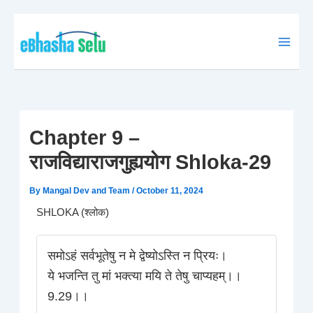
Skip
to
content
Chapter 9 –
राजविद्याराजगुह्ययोग Shloka-29
By
Mangal Dev and Team
/
October 11, 2024
SHLOKA (श्लोक)
समोऽहं सर्वभूतेषु न मे द्वेष्योऽस्ति न प्रियः।
ये भजन्ति तु मां भक्त्या मयि ते तेषु चाप्यहम्।।
9.29।।