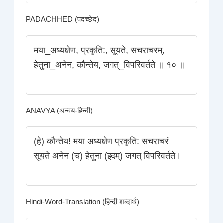
PADACHHED (पदच्छेद)
मया_अध्यक्षेण, प्रकृति:, सूयते, सचराचरम्‌,
हेतुना_अनेन, कौन्तेय, जगत्_विपरिवर्तते ॥ १० ॥
ANAVYA (अन्वय-हिन्दी)
(हे) कौन्तेय! मया अध्यक्षेण प्रकृति: सचराचरं
सूयते अनेन (च) हेतुना (इदम्) जगत् विपरिवर्तते।
Hindi-Word-Translation (हिन्दी शब्दार्थ)