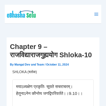
Skip
to
content
Chapter 9 –
राजविद्याराजगुह्ययोग Shloka-10
By
Mangal Dev and Team
/
October 11, 2024
SHLOKA (श्लोक)
मयाऽध्यक्षेण प्रकृतिः सूयते सचराचरम्।
हेतुनाऽनेन कौन्तेय जगद्विपरिवर्तते।।9.10।।