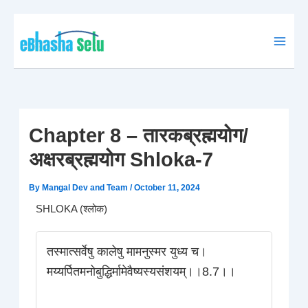
Skip
to
content
Chapter 8 – तारकब्रह्मयोग/
अक्षरब्रह्मयोग Shloka-7
By
Mangal Dev and Team
/
October 11, 2024
SHLOKA (श्लोक)
तस्मात्सर्वेषु कालेषु मामनुस्मर युध्य च।
मय्यर्पितमनोबुद्धिर्मामेवैष्यस्यसंशयम्।।8.7।।