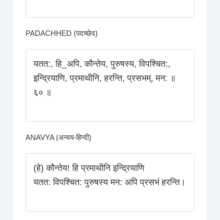
PADACHHED (पदच्छेद)
यतत:, हि_अपि, कौन्तेय, पुरुषस्य, विपश्चित:,
इन्द्रियाणि, प्रमाथीनि, हरन्ति, प्रसभम्, मन: ॥
६० ॥
ANAVYA (अन्वय-हिन्दी)
(हे) कौन्तेय! हि प्रमाथीनि इन्द्रियाणि
यतत: विपश्चित: पुरुषस्य मन: अपि प्रसभं हरन्ति।