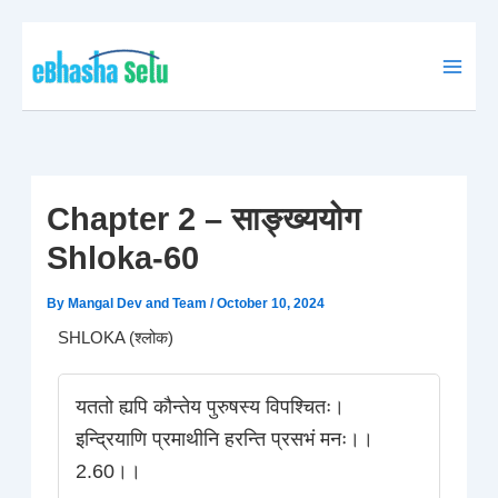
Skip
to
content
Chapter 2 – साङ्ख्ययोग
Shloka-60
By
Mangal Dev and Team
/
October 10, 2024
SHLOKA (श्लोक)
यततो ह्यपि कौन्तेय पुरुषस्य विपश्चितः।
इन्द्रियाणि प्रमाथीनि हरन्ति प्रसभं मनः।।
2.60।।