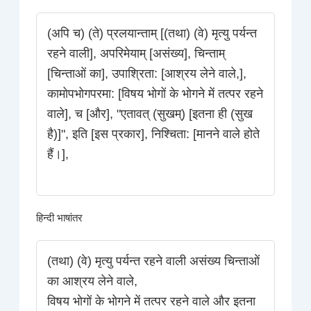
(अपि च) (ते) प्रलयान्ताम् [(तथा) (वे) मृत्यु पर्यन्त
रहने वाली], अपरिमेयाम् [असंख्य], चिन्ताम्
[चिन्ताओं का], उपाश्रिता: [आश्रय लेने वाले,],
कामोपभोगपरमा: [विषय भोगों के भोगने में तत्पर रहने
वाले], च [और], "एतावत् (सुखम्) [इतना ही (सुख
है)]", इति [इस प्रकार], निश्चिता: [मानने वाले होते
हैं।],
हिन्दी भाषांतर
(तथा) (वे) मृत्यु पर्यन्त रहने वाली असंख्य चिन्ताओं
का आश्रय लेने वाले,
विषय भोगों के भोगने में तत्पर रहने वाले और इतना