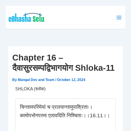
Skip
to
content
Chapter 16 –
दैवासुरसम्पद्विभागयोग Shloka-11
By
Mangal Dev and Team
/
October 12, 2024
SHLOKA (श्लोक)
चिन्तामपरिमेयां च प्रलयान्तामुपाश्रिताः।
कामोपभोगपरमा एतावदिति निश्चिताः।।16.11।।