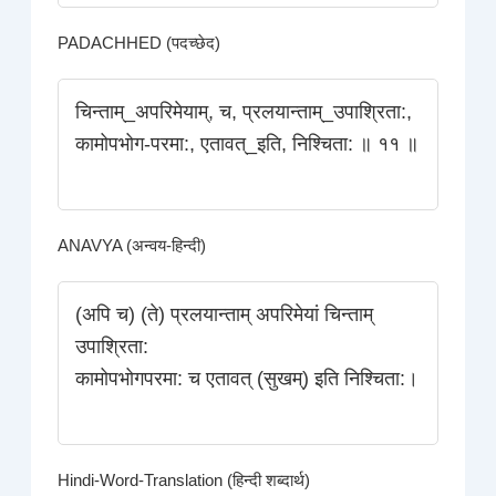
PADACHHED (पदच्छेद)
चिन्ताम्_अपरिमेयाम्‌, च, प्रलयान्ताम्_उपाश्रिता:,
कामोपभोग-परमा:, एतावत्_इति, निश्चिता: ॥ ११ ॥
ANAVYA (अन्वय-हिन्दी)
(अपि च) (ते) प्रलयान्ताम्‌ अपरिमेयां चिन्ताम्‌
उपाश्रिता:
कामोपभोगपरमा: च एतावत्‌ (सुखम्) इति निश्चिता:।
Hindi-Word-Translation (हिन्दी शब्दार्थ)