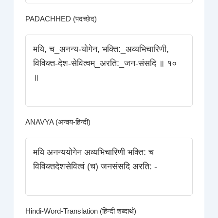
PADACHHED (पदच्छेद)
मयि, च_अनन्य-योगेन, भक्ति:_अव्यभिचारिणी,
विविक्त-देश-सेवित्वम्_अरति:_जन-संसदि ॥ १०
॥
ANAVYA (अन्वय-हिन्दी)
मयि अनन्ययोगेन अव्यभिचारिणी भक्ति: च
विविक्तदेशसेवित्वं (च) जनसंसदि अरति: -
Hindi-Word-Translation (हिन्दी शब्दार्थ)