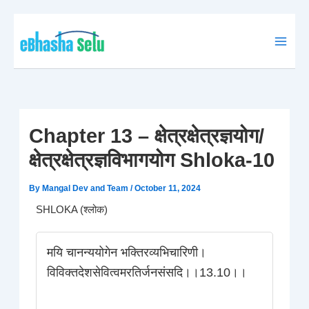
Skip
to
content
Chapter 13 – क्षेत्रक्षेत्रज्ञयोग/
क्षेत्रक्षेत्रज्ञविभागयोग Shloka-10
By
Mangal Dev and Team
/
October 11, 2024
SHLOKA (श्लोक)
मयि चानन्ययोगेन भक्तिरव्यभिचारिणी।
विविक्तदेशसेवित्वमरतिर्जनसंसदि।।13.10।।