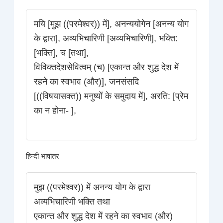
मयि [मुझ ((परमेश्वर)) में], अनन्ययोगेन [अनन्य योग
के द्वारा], अव्यभिचारिणी [अव्यभिचारिणी], भक्ति:
[भक्ति], च [तथा],
विविक्तदेशसेवित्वम् (च) [एकान्त और शुद्ध देश में
रहने का स्वभाव (और)], जनसंसदि
[((विषयासक्त)) मनुष्यों के समुदाय में], अरति: [प्रेम
का न होना- ],
हिन्दी भाषांतर
मुझ ((परमेश्वर)) में अनन्य योग के द्वारा
अव्यभिचारिणी भक्ति तथा
एकान्त और शुद्ध देश में रहने का स्वभाव (और)