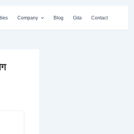
dies
Company
Blog
Gita
Contact
ोग