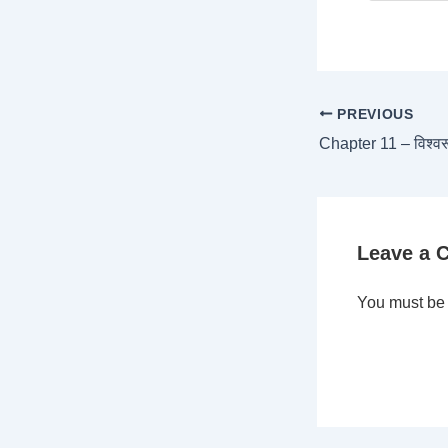
PREVIOUS
Leave a
You must b