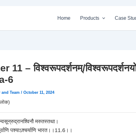
Home
Products
Case Stu
 11 – विश्वरूपदर्शनम्/विश्वरूपदर्शनय
a-6
v and Team
/
October 11, 2024
लोक)
ान्वसून्रुद्रानश्विनौ मरुतस्तथा।
टपूर्वाणि पश्याऽश्चर्याणि भारत।।11.6।।