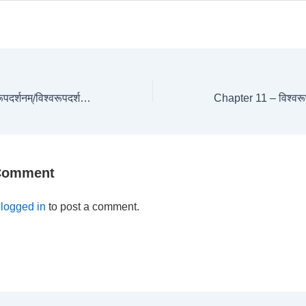
Chapter 11 – विश्वरूपदर्शनम्/विश्वरूपदर्शनयोग Shloka-5
 Comment
e
logged in
to post a comment.