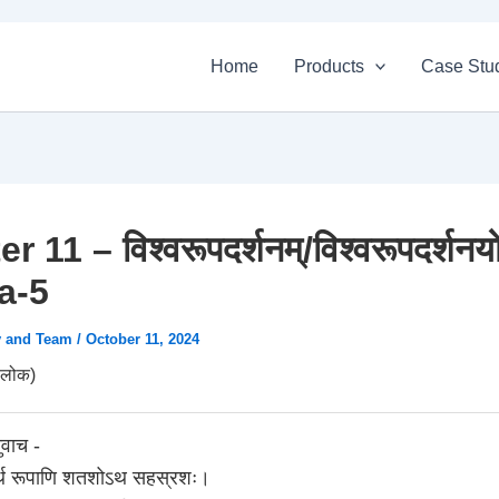
Home
Products
Case Stu
 11 – विश्वरूपदर्शनम्/विश्वरूपदर्शनय
a-5
v and Team
/
October 11, 2024
लोक)
ुवाच -
ार्थ रूपाणि शतशोऽथ सहस्रशः।