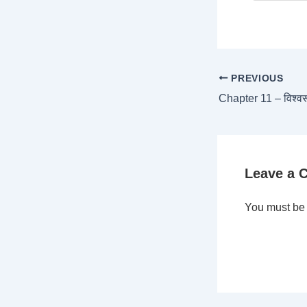
PREVIOUS
Leave a
You must b