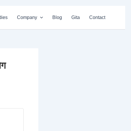
dies
Company
Blog
Gita
Contact
ोग