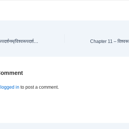
Chapter 11 – विश्वरूपदर्शनम्/विश्वरूपदर्शनयोग Shloka-4
 Comment
e
logged in
to post a comment.