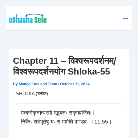
Skip
to
content
Chapter 11 – विश्वरूपदर्शनम्/
विश्वरूपदर्शनयोग Shloka-55
By
Mangal Dev and Team
/
October 11, 2024
SHLOKA (श्लोक)
मत्कर्मकृन्मत्परमो मद्भक्तः सङ्गवर्जितः।
निर्वैरः सर्वभूतेषु यः स मामेति पाण्डव।।11.55।।