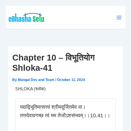
Skip
to
content
Chapter 10 – विभूतियोग
Shloka-41
By
Mangal Dev and Team
/
October 11, 2024
SHLOKA (श्लोक)
यद्यद्विभूतिमत्सत्त्वं श्रीमदूर्जितमेव वा।
तत्तदेवावगच्छ त्वं मम तेजोंऽशसंभवम्।।10.41।।