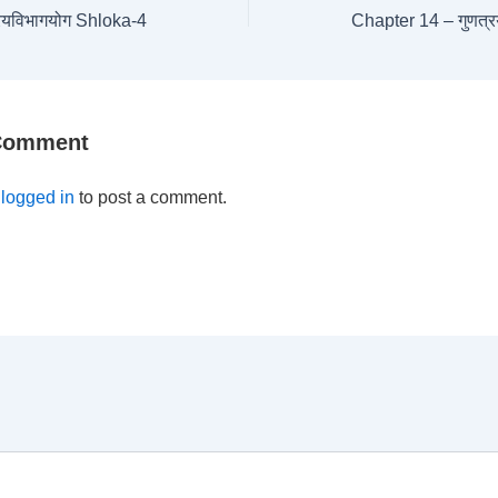
रयविभागयोग Shloka-4
Chapter 14 – गुणत्
 Comment
e
logged in
to post a comment.