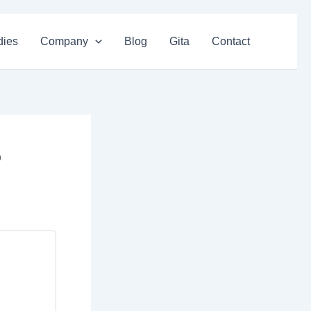
dies
Company
Blog
Gita
Contact
5