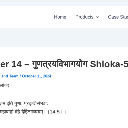
Home
Products
Case Stu
r 14 – गुणत्रयविभागयोग Shloka-
v and Team
/
October 11, 2024
लोक)
स्तम इति गुणाः प्रकृतिसंभवाः।
ि महाबाहो देहे देहिनमव्ययम्।।14.5।।