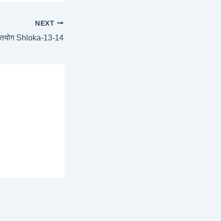
NEXT
तियोग Shloka-13-14