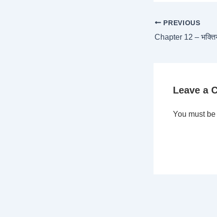
PREVIOUS
Chapter 12 – भक्त
Leave a
You must b