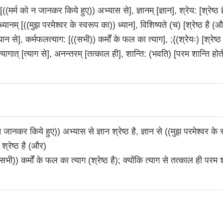
((मर्म को न जानकर किये हुए)) अभ्यास से], ज्ञानम् [ज्ञान], श्रेय: [श्रेष्ठ है
 ध्यानम् [((मुझ परमेश्वर के स्वरूप का)) ध्यान], विशिष्यते (च) [श्रेष्ठ है (
्यान से], कर्मफलत्याग: [((सभी)) कर्मों के फल का त्याग], ;{(श्रेयः) [श्रेष्ठ 
 त्यागात् [त्याग से], अनन्तरम् [तत्काल ही], शान्ति: (भवति) [परम शान्ति होत
न जानकर किये हुए)) अभ्यास से ज्ञान श्रेष्ठ है, ज्ञान से ((मुझ परमेश्वर के 
 श्रेष्ठ है (और)
(सभी)) कर्मों के फल का त्याग (श्रेष्ठ है); क्योंकि त्याग से तत्काल ही परम 