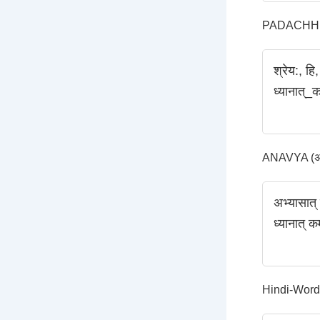
PADACHHED
श्रेय:, हि,
ध्यानात्_
ANAVYA (अन्
अभ्यासात्‌ ज
ध्यानात्‌ 
Hindi-Word-Tr