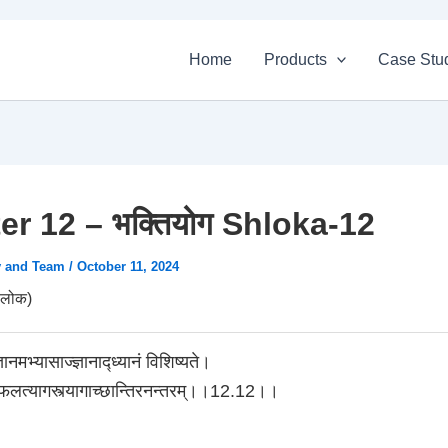
Home
Products
Case Stu
r 12 – भक्तियोग Shloka-12
v and Team
/
October 11, 2024
लोक)
्ञानमभ्यासाज्ज्ञानाद्ध्यानं विशिष्यते।
र्मफलत्यागस्त्यागाच्छान्तिरनन्तरम्।।12.12।।