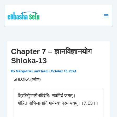
Skip
to
content
Chapter 7 – ज्ञानविज्ञानयोग
Shloka-13
By
Mangal Dev and Team
/
October 10, 2024
SHLOKA (श्लोक)
त्रिभिर्गुणमयैर्भावैरेभिः सर्वमिदं जगत्।
मोहितं नाभिजानाति मामेभ्यः परमव्ययम्।।7.13।।