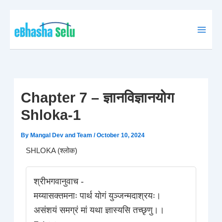
Skip
to
content
Chapter 7 – ज्ञानविज्ञानयोग
Shloka-1
By
Mangal Dev and Team
/
October 10, 2024
SHLOKA (श्लोक)
श्रीभगवानुवाच -
मय्यासक्तमनाः पार्थ योगं युञ्जन्मदाश्रयः।
असंशयं समग्रं मां यथा ज्ञास्यसि तच्छृणु।।