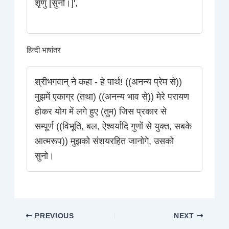
शृणु [सुनो।]',
हिन्दी भाषांतर
श्रीभगवान् ने कहा - हे पार्थ! ((अनन्य प्रेम से))
मुझमें एकाग्र (तथा) ((अनन्य भाव से)) मेरे परायण
होकर योग में लगे हुए (तुम) जिस प्रकार से
सम्पूर्ण ((विभूति, बल, ऐश्वर्यादि गुणों से युक्त, सबके
आत्मरूप)) मुझको संशयरहित जानोगे, उसको
सुनो।
PREVIOUS
NEXT