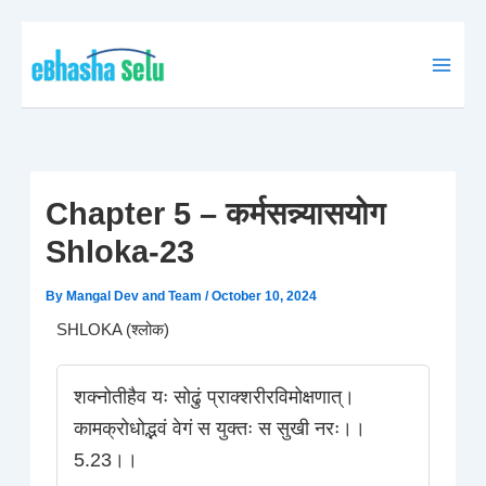
Skip
to
content
Chapter 5 – कर्मसन्न्यासयोग
Shloka-23
By
Mangal Dev and Team
/
October 10, 2024
SHLOKA (श्लोक)
शक्नोतीहैव यः सोढुं प्राक्शरीरविमोक्षणात्।
कामक्रोधोद्भवं वेगं स युक्तः स सुखी नरः।।
5.23।।