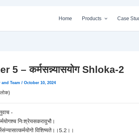
Home
Products
Case Stu
r 5 – कर्मसन्न्यासयोग Shloka-2
v and Team
/
October 10, 2024
लोक)
नुवाच -
कर्मयोगश्च निःश्रेयसकरावुभौ।
्मसंन्यासात्कर्मयोगो विशिष्यते।।5.2।।