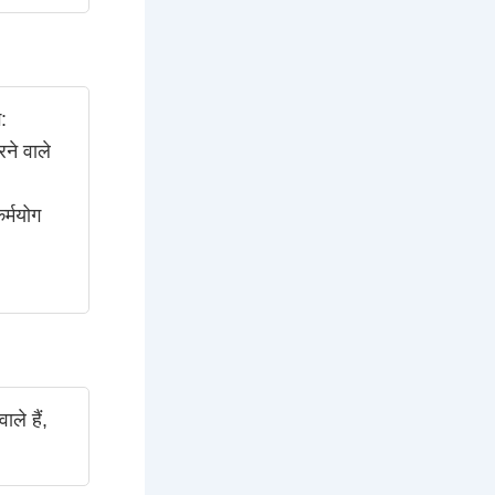
:
रने वाले
कर्मयोग
ले हैं,