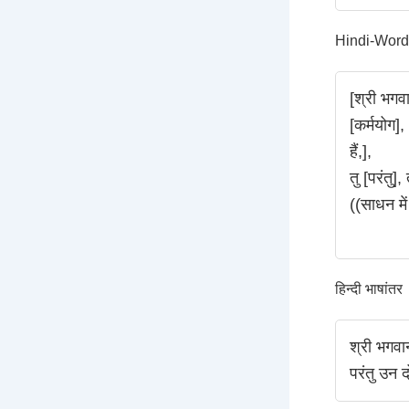
Hindi-Word-Tr
[श्री भगवा
[कर्मयोग],
हैं,],
तु [परंतु],
((साधन में 
हिन्दी भाषांतर
श्री भगवान
परंतु उन दो