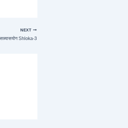
NEXT
सन्न्यासयोग Shloka-3