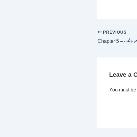
PREVIOUS
Chapter 5 – कर्मसन्
Leave a
You must b