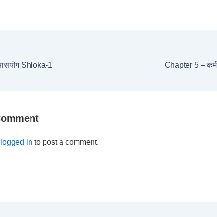
न्यासयोग Shloka-1
Chapter 5 – कर्म
 Comment
e
logged in
to post a comment.