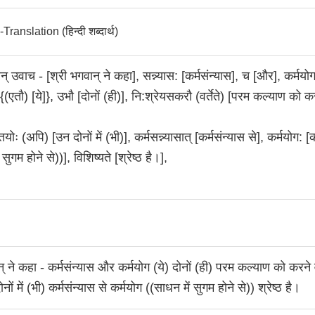
anslation (हिन्दी शब्दार्थ)
न् उवाच - [श्री भगवान् ने कहा], सन्न्यास: [कर्मसंन्यास], च [और], कर्मयोग
 {(एतौ) [ये]}, उभौ [दोनों (ही)], नि:श्रेयसकरौ (वर्तेते) [परम कल्याण को क
 तयोः (अपि) [उन दोनों में (भी)], कर्मसन्न्यासात् [कर्मसंन्यास से], कर्मयोग: [
सुगम होने से))], विशिष्यते [श्रेष्ठ है।],
् ने कहा - कर्मसंन्यास और कर्मयोग (ये) दोनों (ही) परम कल्याण को करने वा
नों में (भी) कर्मसंन्यास से कर्मयोग ((साधन में सुगम होने से)) श्रेष्ठ है।