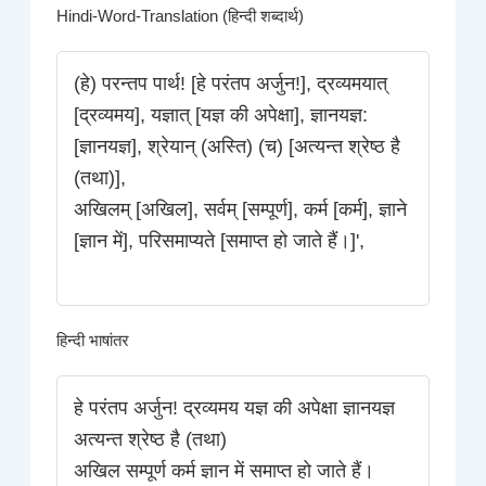
Hindi-Word-Translation (हिन्दी शब्दार्थ)
(हे) परन्तप पार्थ! [हे परंतप अर्जुन!], द्रव्यमयात्
[द्रव्यमय], यज्ञात् [यज्ञ की अपेक्षा], ज्ञानयज्ञ:
[ज्ञानयज्ञ], श्रेयान् (अस्ति) (च) [अत्यन्त श्रेष्ठ है
(तथा)],
अखिलम् [अखिल], सर्वम् [सम्पूर्ण], कर्म [कर्म], ज्ञाने
[ज्ञान में], परिसमाप्यते [समाप्त हो जाते हैं।]',
हिन्दी भाषांतर
हे परंतप अर्जुन! द्रव्यमय यज्ञ की अपेक्षा ज्ञानयज्ञ
अत्यन्त श्रेष्ठ है (तथा)
अखिल सम्पूर्ण कर्म ज्ञान में समाप्त हो जाते हैं।