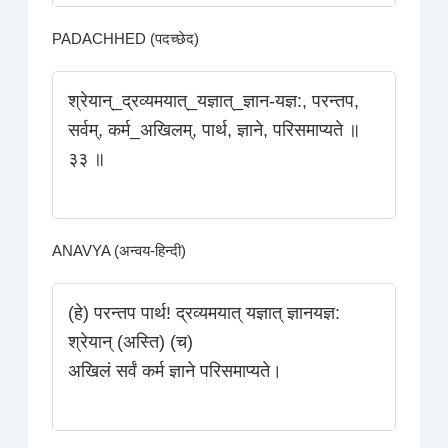
PADACHHED (पदच्छेद)
श्रेयान्_द्रव्यमयात्_यज्ञात्_ज्ञान-यज्ञ:, परन्तप,
सर्वम्‌, कर्म_अखिलम्‌, पार्थ, ज्ञाने, परिसमाप्यते ॥
३३ ॥
ANAVYA (अन्वय-हिन्दी)
(हे) परन्तप पार्थ! द्रव्यमयात्‌ यज्ञात्‌ ज्ञानयज्ञ:
श्रेयान्‌ (अस्ति) (च)
अखिलं सर्वं कर्म ज्ञाने परिसमाप्यते।