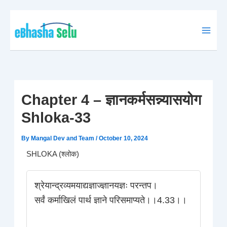
Skip
to
content
Chapter 4 – ज्ञानकर्मसन्न्यासयोग
Shloka-33
By
Mangal Dev and Team
/
October 10, 2024
SHLOKA (श्लोक)
श्रेयान्द्रव्यमयाद्यज्ञाज्ज्ञानयज्ञः परन्तप।
सर्वं कर्माखिलं पार्थ ज्ञाने परिसमाप्यते।।4.33।।