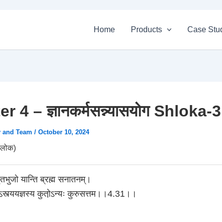
Home
Products
Case Stu
r 4 – ज्ञानकर्मसन्न्यासयोग Shloka-
v and Team
/
October 10, 2024
लोक)
मृतभुजो यान्ति ब्रह्म सनातनम्।
ऽस्त्ययज्ञस्य कुतो़ऽन्यः कुरुसत्तम।।4.31।।