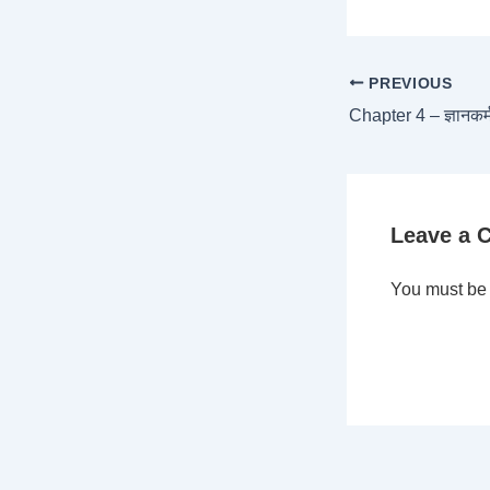
PREVIOUS
Leave a
You must b