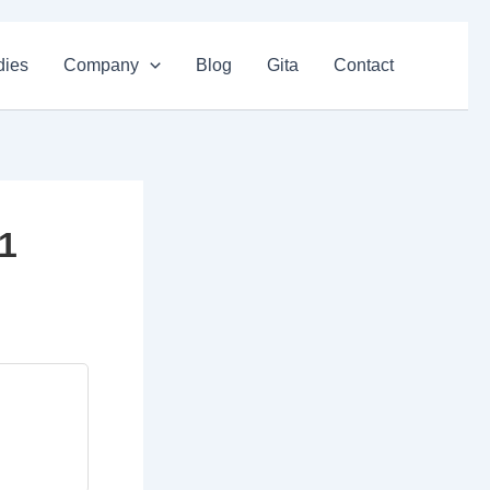
dies
Company
Blog
Gita
Contact
31