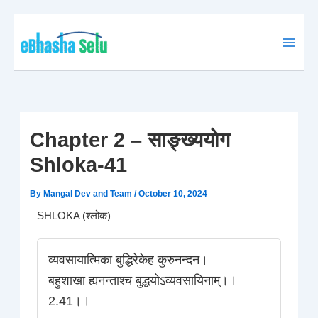
Skip
to
content
Chapter 2 – साङ्ख्ययोग
Shloka-41
By
Mangal Dev and Team
/
October 10, 2024
SHLOKA (श्लोक)
व्यवसायात्मिका बुद्धिरेकेह कुरुनन्दन।
बहुशाखा ह्यनन्ताश्च बुद्धयोऽव्यवसायिनाम्।।
2.41।।