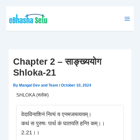
Skip
to
content
Chapter 2 – साङ्ख्ययोग
Shloka-21
By
Mangal Dev and Team
/
October 10, 2024
SHLOKA (श्लोक)
वेदाविनाशिनं नित्यं य एनमजमव्ययम्।
कथं स पुरुषः पार्थ कं घातयति हन्ति कम्।।
2.21।।