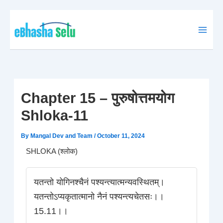
Skip
to
content
Chapter 15 – पुरुषोत्तमयोग
Shloka-11
By
Mangal Dev and Team
/
October 11, 2024
SHLOKA (श्लोक)
यतन्तो योगिनश्चैनं पश्यन्त्यात्मन्यवस्थितम्।
यतन्तोऽप्यकृतात्मानो नैनं पश्यन्त्यचेतसः।।
15.11।।