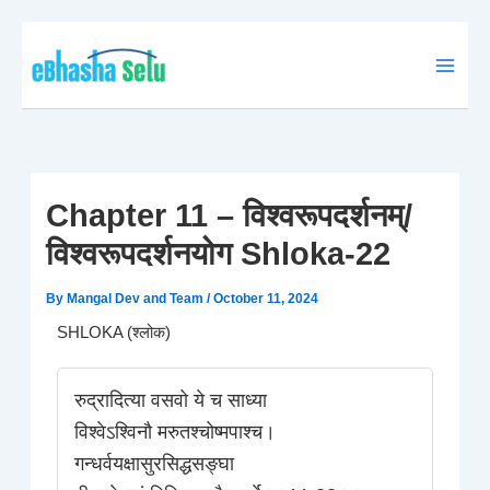
Skip
to
content
Chapter 11 – विश्वरूपदर्शनम्/
विश्वरूपदर्शनयोग Shloka-22
By
Mangal Dev and Team
/
October 11, 2024
SHLOKA (श्लोक)
रुद्रादित्या वसवो ये च साध्या
विश्वेऽश्विनौ मरुतश्चोष्मपाश्च।
गन्धर्वयक्षासुरसिद्धसङ्घा