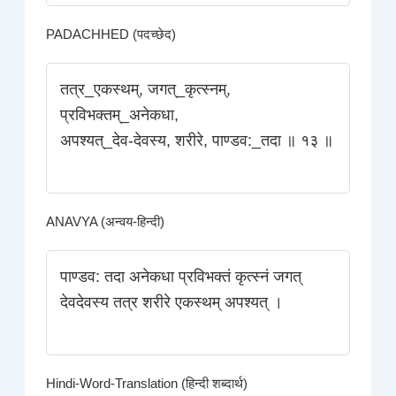
PADACHHED (पदच्छेद)
तत्र_एकस्थम्‌, जगत्_कृत्स्नम्,
प्रविभक्तम्_अनेकधा,
अपश्यत्‌_देव-देवस्य, शरीरे, पाण्डव:_तदा ॥ १३ ॥
ANAVYA (अन्वय-हिन्दी)
पाण्डव: तदा अनेकधा प्रविभक्तं कृत्स्नं जगत्‌
देवदेवस्य तत्र शरीरे एकस्थम्‌ अपश्यत्‌ ।
Hindi-Word-Translation (हिन्दी शब्दार्थ)