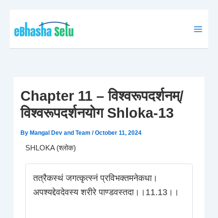
Skip
to
content
Chapter 11 – विश्वरूपदर्शनम्/
विश्वरूपदर्शनयोग Shloka-13
By
Mangal Dev and Team
/
October 11, 2024
SHLOKA (श्लोक)
तत्रैकस्थं जगत्कृत्स्नं प्रविभक्तमनेकधा।
अपश्यद्देवदेवस्य शरीरे पाण्डवस्तदा।।11.13।।