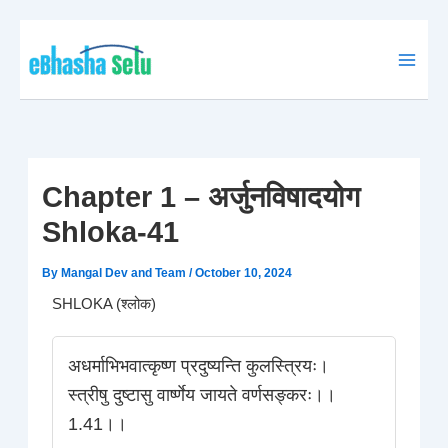
Skip
to
content
Chapter 1 – अर्जुनविषादयोग
Shloka-41
By
Mangal Dev and Team
/
October 10, 2024
SHLOKA (श्लोक)
अधर्माभिभवात्कृष्ण प्रदुष्यन्ति कुलस्त्रियः।
स्त्रीषु दुष्टासु वार्ष्णेय जायते वर्णसङ्करः।।
1.41।।