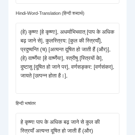
Hindi-Word-Translation (हिन्दी शब्दार्थ)
(हे) कृष्ण! [हे कृष्ण!], अधर्माभिभवात् [पाप के अधिक
बढ़ जाने से], कुलस्त्रिय: [कुल की स्त्रियाँ],
प्रदुष्यन्ति (च) [अत्यन्त दूषित हो जाती हैं (और)],
(हे) वार्ष्णेय! [हे वार्ष्णेय!], स्त्रीषु [स्त्रियों के],
दुष्टासु [दूषित हो जाने पर], वर्णसङ्कर: [वर्णसंकर],
जायते [उत्पन्न होता है।],
हिन्दी भाषांतर
हे कृष्ण! पाप के अधिक बढ़ जाने से कुल की
स्त्रियाँ अत्यन्त दूषित हो जाती हैं (और)