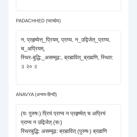
PADACHHED (पदच्छेद)
न, प्रहृष्येत्त्_प्रियम्‌, प्राप्य, न_उद्विजेत्_प्राप्य,
च_अप्रियम्‌,
स्थिर-बुद्धि:_असम्मूढ:, ब्रह्मवित्_ब्रह्मणि, स्थित:
॥ २० ॥
ANAVYA (अन्वय-हिन्दी)
(यः पुरुषः) प्रियं प्राप्य न प्रहृष्येत् च अप्रियं
प्राप्य न उद्विजेत् (सः)
स्थिरबुद्धि: असम्मूढ: ब्रह्मवित्‌ (पुरुषः) ब्रह्मणि